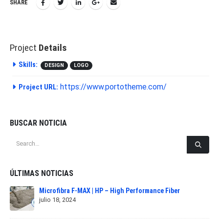
SHARE
Project
Details
Skills:
DESIGN
LOGO
https://www.portotheme.com/
Project URL:
BUSCAR NOTICIA
ÚLTIMAS NOTICIAS
Microfibra F-MAX | HP – High Performance Fiber
julio 18, 2024