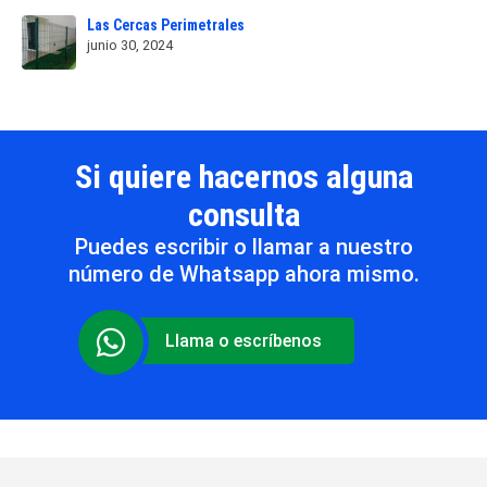
Las Cercas Perimetrales
junio 30, 2024
Si quiere hacernos alguna
consulta
Puedes escribir o llamar a nuestro
número de Whatsapp ahora mismo.
Llama o escríbenos