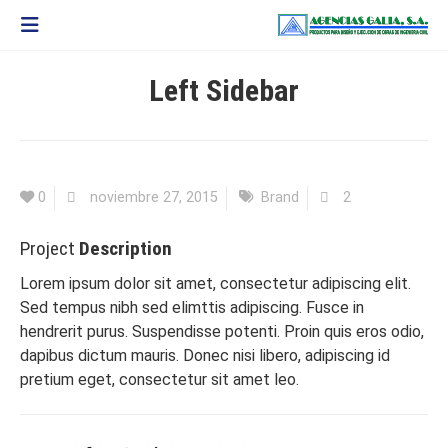
Left Sidebar
0
noviembre 27, 2015
Brand
2
Project
Description
Lorem ipsum dolor sit amet, consectetur adipiscing elit.
Sed tempus nibh sed elimttis adipiscing. Fusce in
hendrerit purus. Suspendisse potenti. Proin quis eros odio,
dapibus dictum mauris. Donec nisi libero, adipiscing id
pretium eget, consectetur sit amet leo.