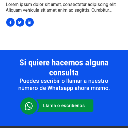
Lorem ipsum dolor sit amet, consectetur adipiscing elit.
Aliquam vehicula sit amet enim ac sagittis. Curabitur…
Si quiere hacernos alguna
consulta
Puedes escribir o llamar a nuestro
número de Whatsapp ahora mismo.
Llama o escríbenos