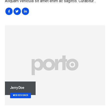
Aliquam vehicula sit amet enim ac sagittis. Curabitur…
Jerry Doe
WEB DESIGNER