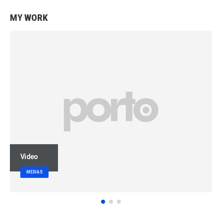
MY
WORK
Video
MEDIAS