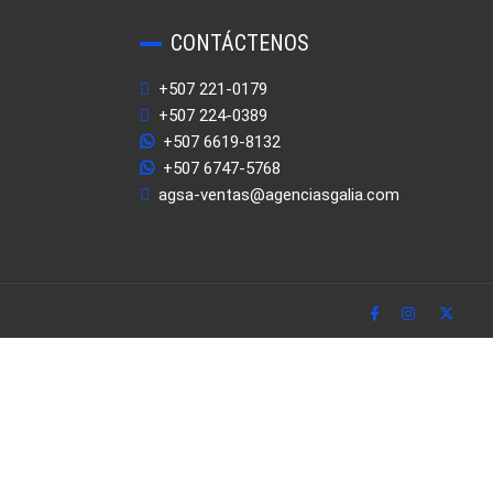
CONTÁCTENOS
+507 221-0179
+507 224-0389
+507 6619-8132
+507 6747-5768
agsa-ventas@agenciasgalia.com